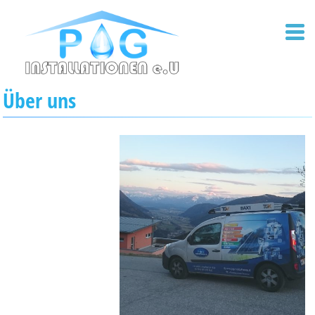
ÜBER UNS
ANGEBOT
GALERIE
DIENSTEN
Über uns
KONTAKT