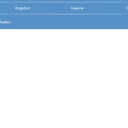
Angebot
Galerie
halten.